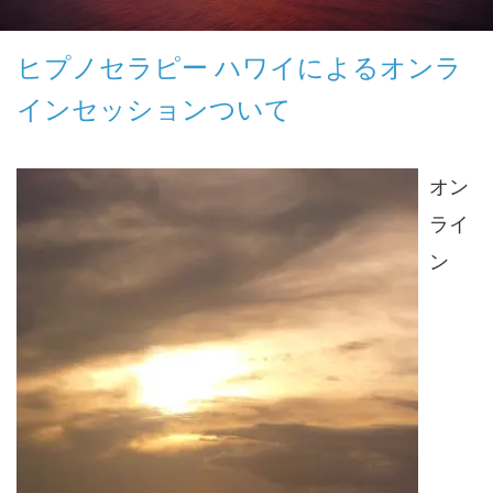
ヒプノセラピー ハワイによるオンラ
インセッションついて
オン
ライ
ン