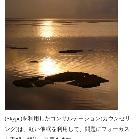
(Skype)を利用したコンサルテーション(カウンセリ
ング)は、軽い催眠を利用して、問題にフォーカス